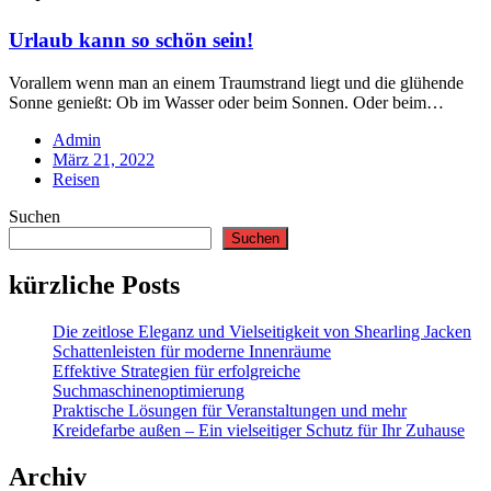
Urlaub kann so schön sein!
Vorallem wenn man an einem Traumstrand liegt und die glühende
Sonne genießt: Ob im Wasser oder beim Sonnen. Oder beim…
Admin
Posted
März 21, 2022
on
Reisen
Suchen
Suchen
kürzliche Posts
Die zeitlose Eleganz und Vielseitigkeit von Shearling Jacken
Schattenleisten für moderne Innenräume
Effektive Strategien für erfolgreiche
Suchmaschinenoptimierung
Praktische Lösungen für Veranstaltungen und mehr
Kreidefarbe außen – Ein vielseitiger Schutz für Ihr Zuhause
Archiv