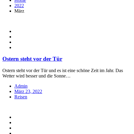
Home
2022
März
Ostern steht vor der Tür
Ostern steht vor der Tür und es ist eine schöne Zeit im Jahr. Das
Wetter wird besser und die Sonne…
Admin
Posted
März 23, 2022
on
Reisen