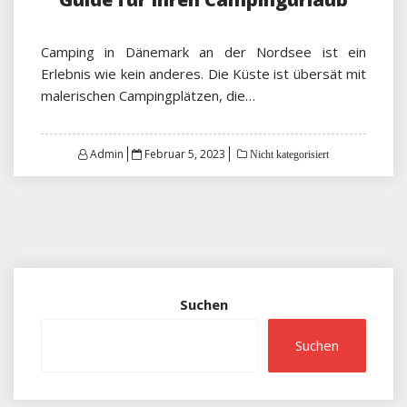
Camping in Dänemark an der Nordsee ist ein
Erlebnis wie kein anderes. Die Küste ist übersät mit
malerischen Campingplätzen, die…
Posted
Admin
Februar 5, 2023
Nicht kategorisiert
on
Suchen
Suchen