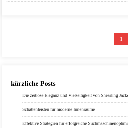
Seitennummerierung
1
der
Beiträge
kürzliche Posts
Die zeitlose Eleganz und Vielseitigkeit von Shearling Jack
Schattenleisten für moderne Innenräume
Effektive Strategien für erfolgreiche Suchmaschinenoptim