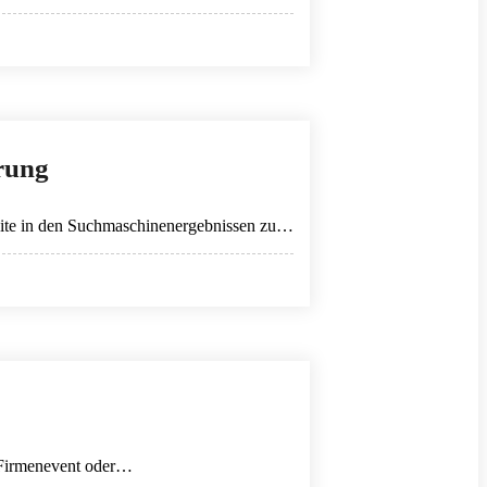
erung
ebsite in den Suchmaschinenergebnissen zu…
in Firmenevent oder…