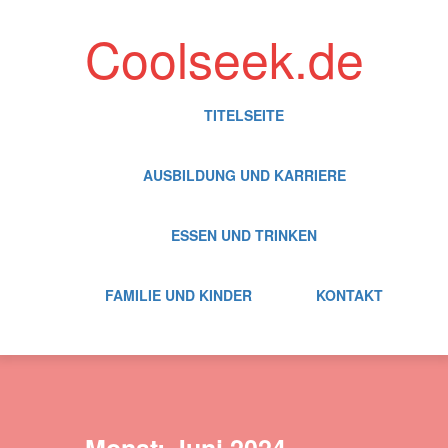
Skip
to
Coolseek.de
content
TITELSEITE
AUSBILDUNG UND KARRIERE
ESSEN UND TRINKEN
FAMILIE UND KINDER
KONTAKT