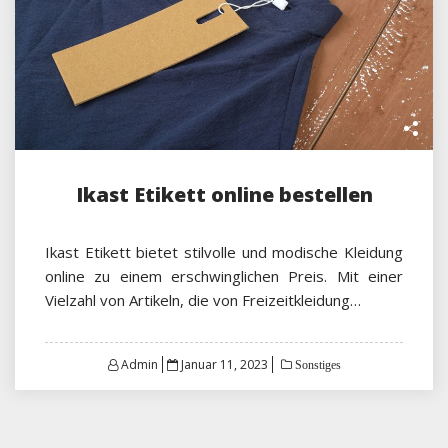
Ikast Etikett online bestellen
Ikast Etikett bietet stilvolle und modische Kleidung
online zu einem erschwinglichen Preis. Mit einer
Vielzahl von Artikeln, die von Freizeitkleidung…
Posted
Admin
Januar 11, 2023
Sonstiges
on