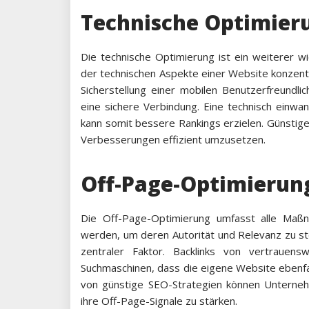
Technische Optimier
Die technische Optimierung ist ein weiterer w
der technischen Aspekte einer Website konzent
Sicherstellung einer mobilen Benutzerfreundli
eine sichere Verbindung. Eine technisch einw
kann somit bessere Rankings erzielen. Günstig
Verbesserungen effizient umzusetzen.
Off-Page-Optimierun
Die Off-Page-Optimierung umfasst alle Maßn
werden, um deren Autorität und Relevanz zu ste
zentraler Faktor. Backlinks von vertrauens
Suchmaschinen, dass die eigene Website ebenfal
von günstige SEO-Strategien können Unterneh
ihre Off-Page-Signale zu stärken.