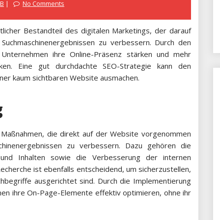
2B
No Comments
licher Bestandteil des digitalen Marketings, der darauf
en Suchmaschinenergebnissen zu verbessern. Durch den
n Unternehmen ihre Online-Präsenz stärken und mehr
nken. Eine gut durchdachte SEO-Strategie kann den
einer kaum sichtbaren Website ausmachen.
g
le Maßnahmen, die direkt auf der Website vorgenommen
hinenergebnissen zu verbessern. Dazu gehören die
 und Inhalten sowie die Verbesserung der internen
echerche ist ebenfalls entscheidend, um sicherzustellen,
chbegriffe ausgerichtet sind. Durch die Implementierung
n ihre On-Page-Elemente effektiv optimieren, ohne ihr