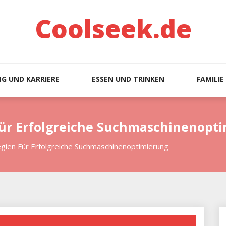
Coolseek.de
G UND KARRIERE
ESSEN UND TRINKEN
FAMILIE
 Für Erfolgreiche Suchmaschinenopt
tegien Für Erfolgreiche Suchmaschinenoptimierung