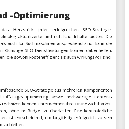
nd -Optimierung
das Herzstück jeder erfolgreichen SEO-Strategie.
mäßig aktualisierte und nützliche Inhalte bieten. Die
r als auch für Suchmaschinen ansprechend sind, kann die
rn. Günstige SEO-Dienstleistungen können dabei helfen,
, die sowohl kosteneffizient als auch wirkungsvoll sind.
e umfassende SEO-Strategie aus mehreren Komponenten
d Off-Page-Optimierung sowie hochwertige Content-
O-Techniken können Unternehmen ihre Online-Sichtbarkeit
en, ohne ihr Budget zu überlasten. Eine kontinuierliche
ist entscheidend, um langfristig erfolgreich zu sein
 zu bleiben.