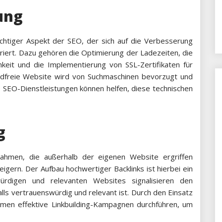
ung
ichtiger Aspekt der SEO, der sich auf die Verbesserung
riert. Dazu gehören die Optimierung der Ladezeiten, die
chkeit und die Implementierung von SSL-Zertifikaten für
andfreie Website wird von Suchmaschinen bevorzugt und
e SEO-Dienstleistungen können helfen, diese technischen
g
ahmen, die außerhalb der eigenen Website ergriffen
igern. Der Aufbau hochwertiger Backlinks ist hierbei ein
würdigen und relevanten Websites signalisieren den
ls vertrauenswürdig und relevant ist. Durch den Einsatz
men effektive Linkbuilding-Kampagnen durchführen, um