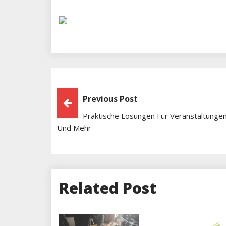
Beitragsnavigation
Previous Post
Praktische Lösungen Für Veranstaltunge
Und Mehr
Related Post