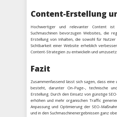
Content-Erstellung u
Hochwertiger und relevanter Content ist 
Suchmaschinen bevorzugen Websites, die regel
Erstellung von Inhalten, die sowohl für Nutze
Sichtbarkeit einer Website erheblich verbesse
Content-Strategien zu entwickeln und umzusetzen
Fazit
Zusammenfassend lässt sich sagen, dass ein
besteht, darunter On-Page-, technische un
Erstellung. Durch den Einsatz von günstige SE
erhöhen und mehr organischen Traffic generier
Anpassung und Optimierung der SEO-Maßnahmen 
und in den Suchmaschinenergebnissen ganz oben