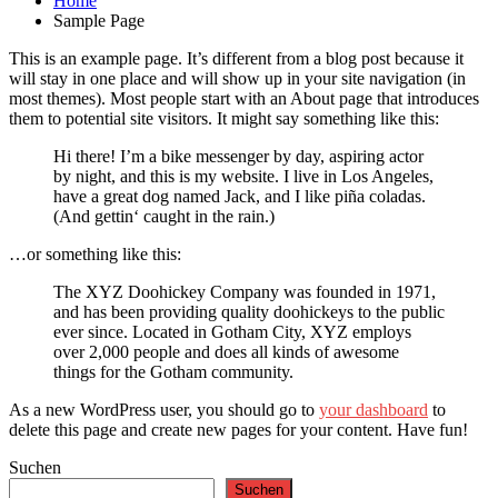
Home
Sample Page
This is an example page. It’s different from a blog post because it
will stay in one place and will show up in your site navigation (in
most themes). Most people start with an About page that introduces
them to potential site visitors. It might say something like this:
Hi there! I’m a bike messenger by day, aspiring actor
by night, and this is my website. I live in Los Angeles,
have a great dog named Jack, and I like piña coladas.
(And gettin‘ caught in the rain.)
…or something like this:
The XYZ Doohickey Company was founded in 1971,
and has been providing quality doohickeys to the public
ever since. Located in Gotham City, XYZ employs
over 2,000 people and does all kinds of awesome
things for the Gotham community.
As a new WordPress user, you should go to
your dashboard
to
delete this page and create new pages for your content. Have fun!
Suchen
Suchen