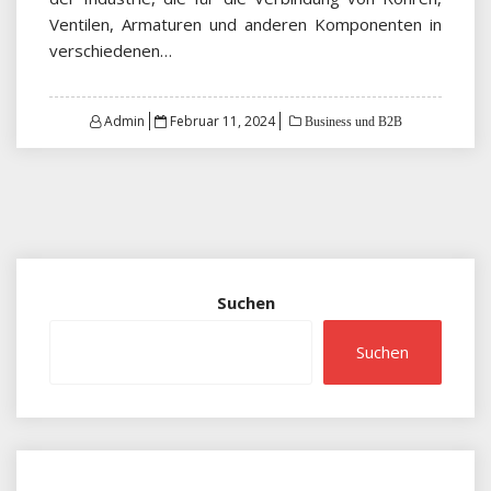
Ventilen, Armaturen und anderen Komponenten in
verschiedenen…
Posted
Admin
Februar 11, 2024
Business und B2B
on
Suchen
Suchen